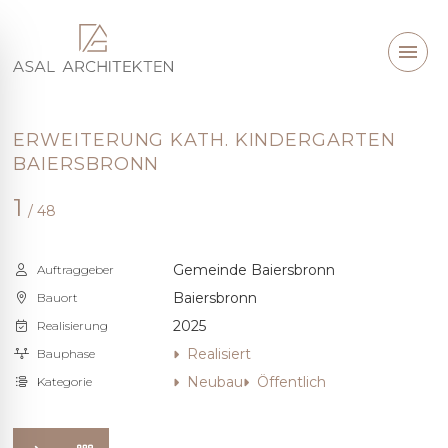
ERWEITERUNG KATH. KINDERGARTEN
BAIERSBRONN
1
/ 48
Gemeinde Baiersbronn
Auftraggeber
Baiersbronn
Bauort
2025
Realisierung
Realisiert
Bauphase
Neubau
Öffentlich
Kategorie