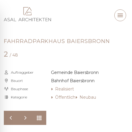
FAHRRADPARKHAUS BAIERSBRONN
2
/ 48
Gemeinde Baiersbronn
Auftraggeber
Bahnhof Baiersbronn
Bauort
Realisiert
Bauphase
Öffentlich
Neubau
Kategorie