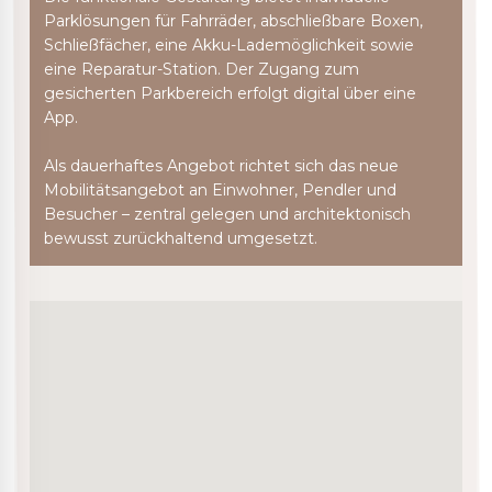
Parklösungen für Fahrräder, abschließbare Boxen,
Schließfächer, eine Akku-Lademöglichkeit sowie
eine Reparatur-Station. Der Zugang zum
gesicherten Parkbereich erfolgt digital über eine
App.
Als dauerhaftes Angebot richtet sich das neue
Mobilitätsangebot an Einwohner, Pendler und
Besucher – zentral gelegen und architektonisch
bewusst zurückhaltend umgesetzt.