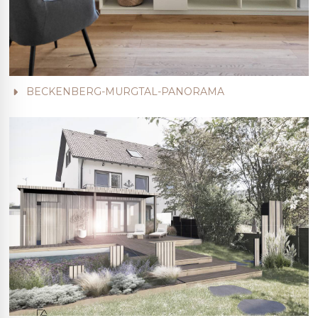
BECKENBERG-MURGTAL-PANORAMA