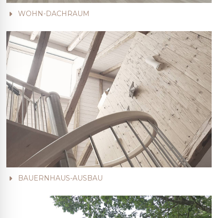
WOHN-DACHRAUM
BAUERNHAUS-AUSBAU