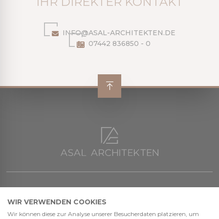
IHR DIREKTER KONTAKT
INFO@ASAL-ARCHITEKTEN.DE
07442 836850 - 0
Ruhesteinstraße 16
Impressum
WIR VERWENDEN COOKIES
72270 Baiersbronn
Datenschutz
Wir können diese zur Analyse unserer Besucherdaten platzieren, um