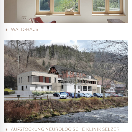
WALD-HAUS
AUFSTOCKUNG NEUROLOGISCHE KLINIK SELZER