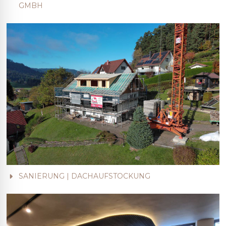
GMBH
SANIERUNG | DACHAUFSTOCKUNG